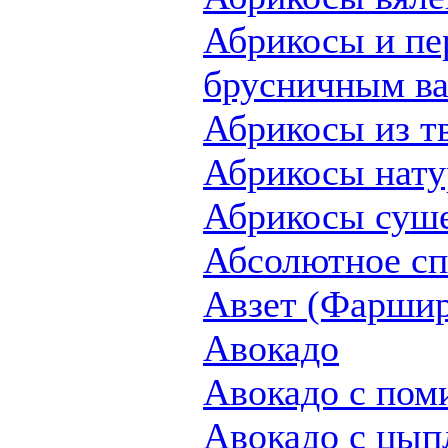
Абрикосы и пе
брусничным в
Абрикосы из т
Абрикосы нат
Абрикосы суш
Абсолютное сп
Авзет (Фаршир
Авокадо
Авокадо с пом
Авокадо с цып