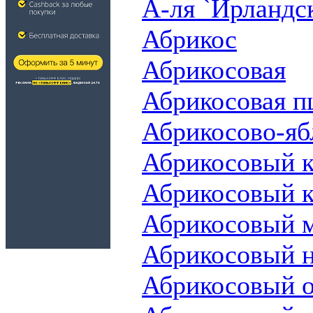
А-ля `Ирландск
Абрикос
Абрикосовая
Абрикосовая п
Абрикосово-яб
Абрикосовый к
Абрикосовый 
Абрикосовый 
Абрикосовый н
Абрикосовый 