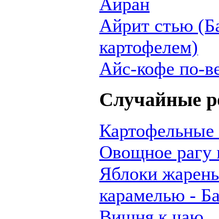
Айран
Айрит стью (Б
картофелем)
Айс-кофе по-в
Случайные р
Картофельные 
Овощное рагу 
Яблоки жарены
карамелью - Ба
Вишня к чаю