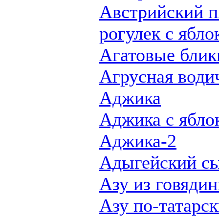
Австрийский п
рогулек с ябло
Агатовые блик
Агрусная води
Аджика
Аджика с ябло
Аджика-2
Адыгейский с
Азу из говяди
Азу по-татарс