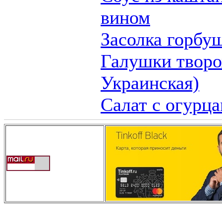
вином
Засолка горбу
Галушки творо
Украинская)
Салат с огурц