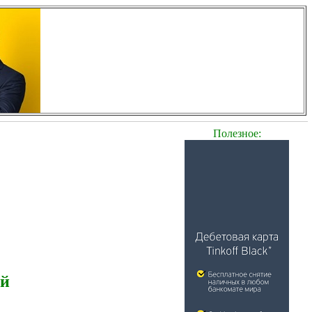
Полезное:
ей