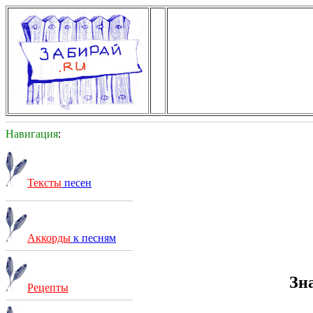
Навигация
:
Тексты
песен
Аккорды
к песням
Зн
Рецепты