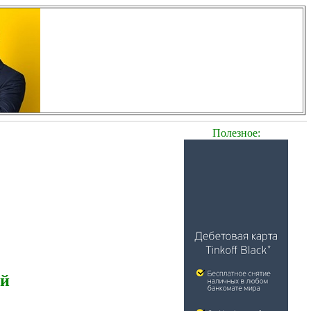
Полезное:
ей