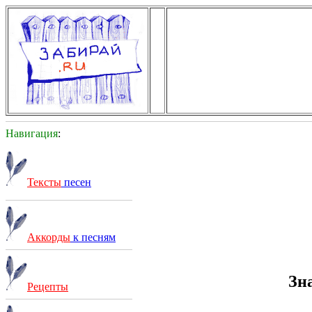
Навигация
:
Тексты
песен
Аккорды
к песням
Зн
Рецепты