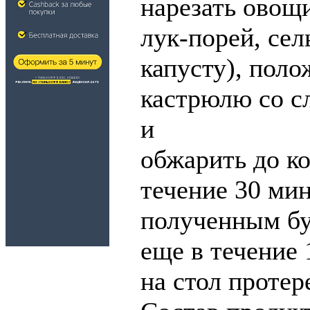
нарезать овощи
лук-порей, сел
капусту), поло
кастрюлю со с
и
обжарить до ко
течение 30 мин
полученным бу
еще в течение 
на стол протер