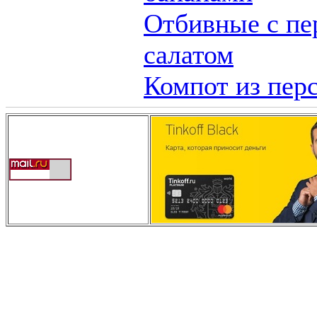
Отбивные с пе
салатом
Компот из пер