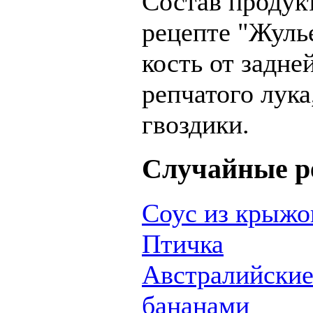
Состав продукт
рецепте "Жулье
кость от задней
репчатого лука
гвоздики.
Случайные р
Соус из крыжо
Птичка
Австралийские
бананами