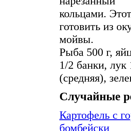
нарезанный
кольцами. Это
готовить из ок
мойвы.
Рыба 500 г, яй
1/2 банки, лук 
(средняя), зеле
Случайные р
Картофель с го
бомбейски