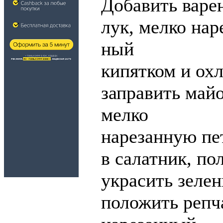
Добавить варе
лук, мелко на
ный
кипятком и ох
заправить май
мелко
нарезанную пе
в салатник, по
украсить зеле
положить репч