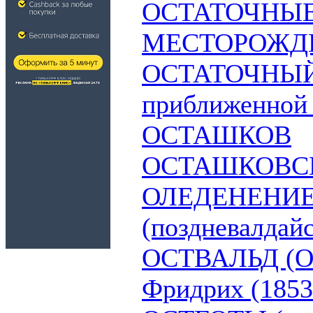
ОСТАТОЧНЫ
МЕСТОРОЖД
ОСТАТОЧНЫ
приближенной
ОСТАШКОВ
ОСТАШКОВС
ОЛЕДЕНЕНИ
(поздневалдайс
ОСТВАЛЬД (Os
Фридрих (1853