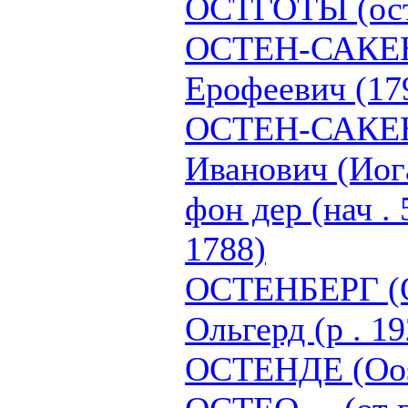
ОСТГОТЫ (ос
ОСТЕН-САКЕН
Ерофеевич (17
ОСТЕН-САКЕН
Иванович (Иог
фон дер (нач . 5
1788)
ОСТЕНБЕРГ (O
Ольгерд (р . 19
ОСТЕНДЕ (Oos