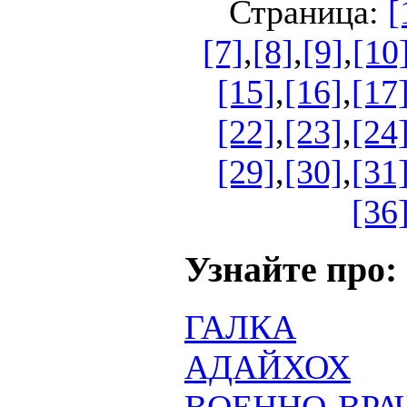
Страница:
[
[7]
,
[8]
,
[9]
,
[10
[15]
,
[16]
,
[17
[22]
,
[23]
,
[24
[29]
,
[30]
,
[31
[36
Узнайте про:
ГАЛКА
АДАЙХОХ