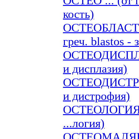
ОСТЕО ... (от г
кость)
ОСТЕОБЛАСТЫ (
греч. blastos -
ОСТЕОДИСПЛАЗ
и дисплазия)
ОСТЕОДИСТРОФ
и дистрофия)
ОСТЕОЛОГИЯ (о
...логия)
ОСТЕОМАЛЯЦИЯ