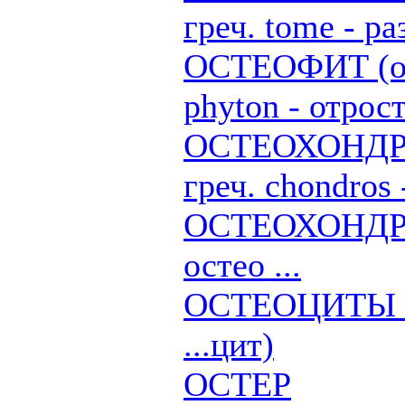
греч. tome - ра
ОСТЕОФИТ (от о
phyton - отрос
ОСТЕОХОНДРОЗ 
греч. chondros
ОСТЕОХОНДР
остео ...
ОСТЕОЦИТЫ (от
...цит)
ОСТЕР