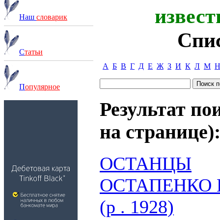
извест
Наш
словарик
Спи
С
татьи
А
Б
В
Г
Д
Е
Ж
З
И
К
Л
М
П
опулярное
Результат пои
на странице)
ОСТАНЦЫ
ОСТАПЕНКО П
(р . 1928)