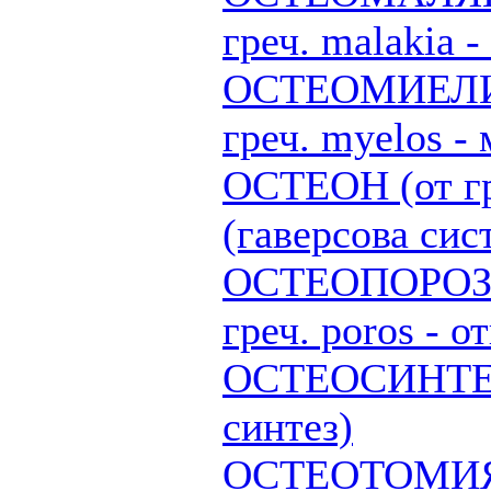
греч. malakia -
ОСТЕОМИЕЛИТ 
греч. myelos - 
ОСТЕОН (от гре
(гаверсова сис
ОСТЕОПОРОЗ (о
греч. poros - о
ОСТЕОСИНТЕЗ (
синтез)
ОСТЕОТОМИЯ (о