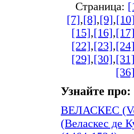
Страница:
[
[7]
,
[8]
,
[9]
,
[10
[15]
,
[16]
,
[17
[22]
,
[23]
,
[24
[29]
,
[30]
,
[31
[36
Узнайте про:
ВЕЛАСКЕС (Ve
(Веласкес де К