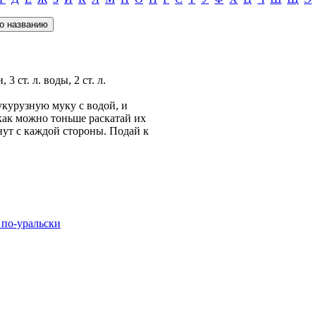
3 ст. л. воды, 2 ст. л.
укурузную муку с водой, и
как можно тоньше раскатай их
инут с каждой стороны. Подай к
 по-уральски