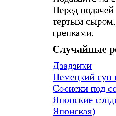
Перед подачей
тертым сыром,
гренками.
Случайные р
Дзадзики
Немецкий суп 
Сосиски под с
Японские сэнд
Японская)