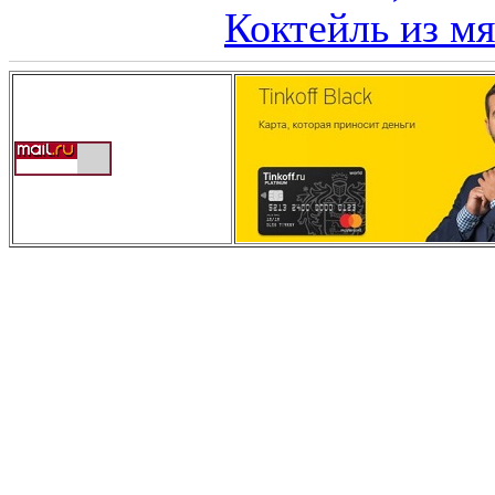
Коктейль из м