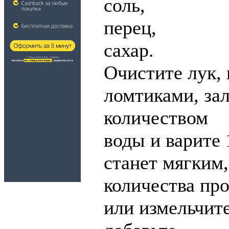
соль,
перец,
сахар.
Очистите лук,
ломтиками, за
количеством
воды и варите 
станет мягким,
количества про
или измельчит