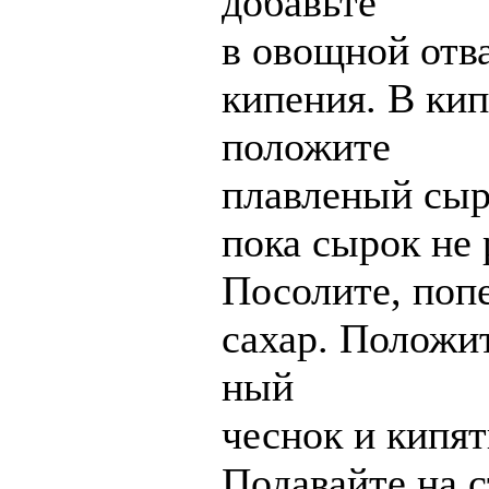
добавьте
в овощной отва
кипения. В ки
положите
плавленый сыр
пока сырок не 
Посолите, попе
сахар. Положит
ный
чеснок и кипят
Подавайте на с