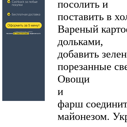
посолить и
поставить в хо
Вареный карто
дольками,
добавить зеле
порезанные св
Овощи
и
фарш соединит
майонезом. Ук