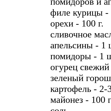
помидоров и а
филе курицы - 
орехи - 100 г.
сливочное масло
апельсины - 1 
помидоры - 1 ш
огурец свежий 
зеленый гороше
картофель - 2-
майонез - 100 г
соль