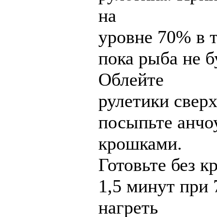
на
уровне 70% в 
пока рыба не б
Облейте
рулетики свер
посыпьте анч
крошками.
Готовьте без к
1,5 минут при
нагреть