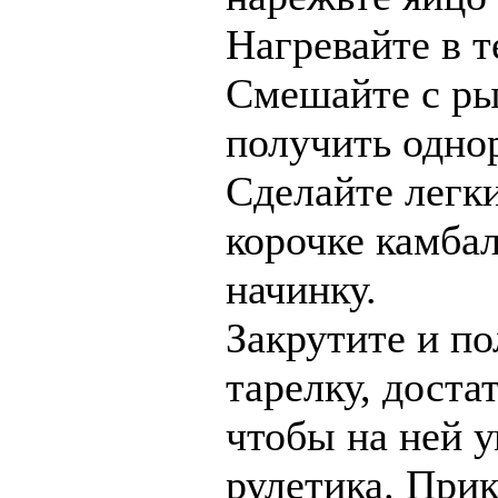
Нагревайте в т
Смешайте с ры
получить одно
Сделайте легк
корочке камба
начинку.
Закрутите и п
тарелку, дост
чтобы на ней у
рулетика. Прик