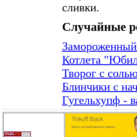
сливки.
Случайные р
Замороженный
Котлета "Юбил
Творог с соль
Блинчики с на
Гугельхупф - в