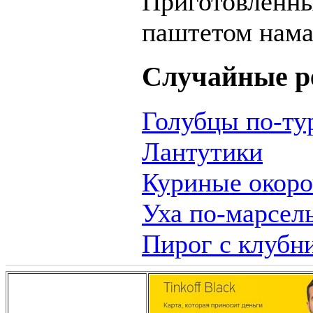
Приготовленн
паштетом нама
Случайные р
Голубцы по-ту
Лантутики
Куриные окоро
Уха по-марсел
Пирог с клубн