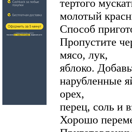
тертого мускат
молотый красн
Способ пригот
Пропустите че
мясо, лук,
яблоко. Добавь
нарубленные я
орех,
перец, соль и 
Хорошо перем