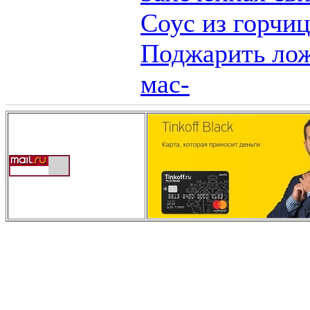
Соус из горчиц
Поджарить лож
мас-