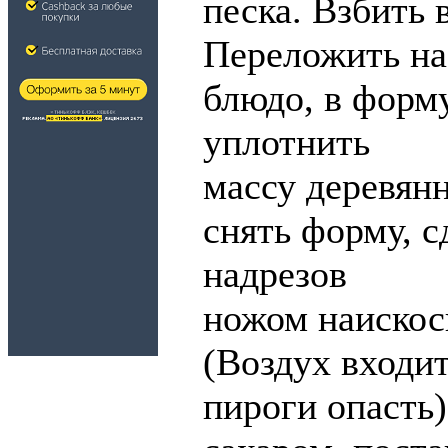
песка. Взбить 
Переложить на
блюдо, в форму
уплотнить
массу деревян
снять форму, с
надрезов
ножом наискос
(Воздух входит
пироги опасть)