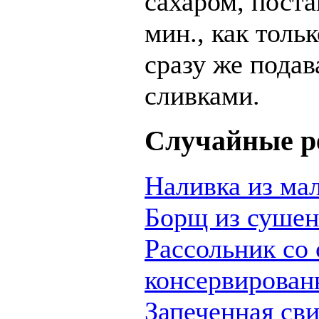
сахаром, поста
мин., как толь
сразу же подав
сливками.
Случайные р
Наливка из ма
Борщ из суше
Рассольник со
консервирован
Запеченная св