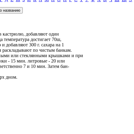
 в кастрюлю, добавляют один
да температура достигает 70ш,
и добавляют 300 г. сахара на 1
и раскладывают по чистым банкам.
ными или стеклянными крышками и при
ки - 15 мин. литровые - 20 или
етственно 7 и 10 мин. Затем бан-
рх дном.