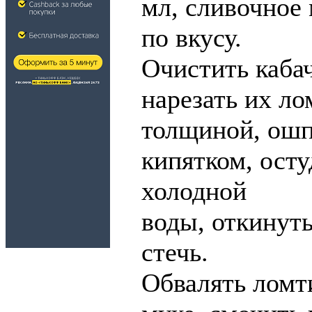
мл, сливочное м
по вкусу.
Очистить каба
нарезать их ло
толщиной, ошп
кипятком, осту
холодной
воды, откинуть
стечь.
Обвалять ломт