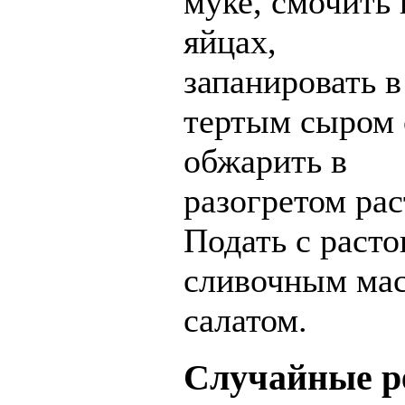
муке, смочить
яйцах,
запанировать 
тертым сыром 
обжарить в
разогретом ра
Подать с раст
сливочным мас
салатом.
Случайные р