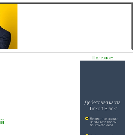
Полезное:
ей