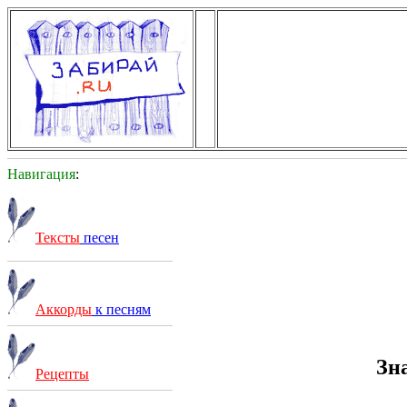
Навигация
:
Тексты
песен
Аккорды
к песням
Зн
Рецепты