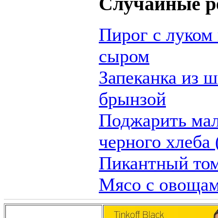
Случайные р
Пирог с луком
сыром
Запеканка из ш
брынзой
Поджарить мал
черного хлеба 
Пикантный то
Мясо с овощам