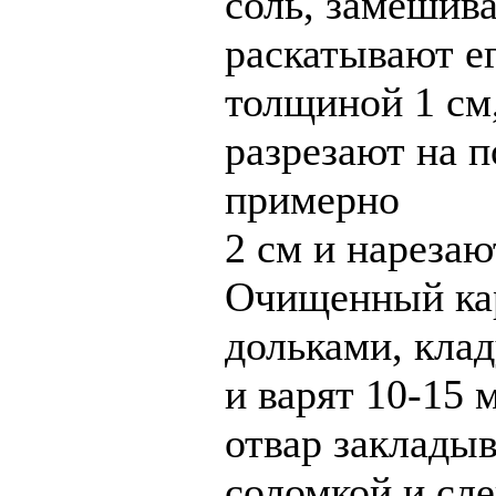
соль, замешива
раскатывают ег
толщиной 1 см
разрезают на 
примерно
2 см и нарезаю
Очищенный ка
дольками, клад
и варят 10-15 
отвар заклады
соломкой и сл