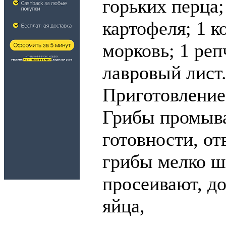
горьких перца;
картофеля; 1 к
морковь; 1 реп
лавровый лист
Приготовление
Грибы промыва
готовности, от
грибы мелко ш
просеивают, до
яйца,