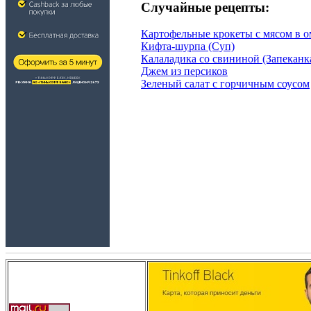
Случайные рецепты:
Картофельные крокеты с мясом в о
Кифта-шурпа (Суп)
Калаладика со свининой (Запеканк
Джем из персиков
Зеленый салат с горчичным соусом