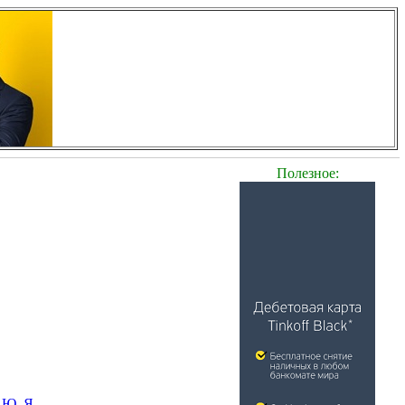
Полезное:
Ю
Я