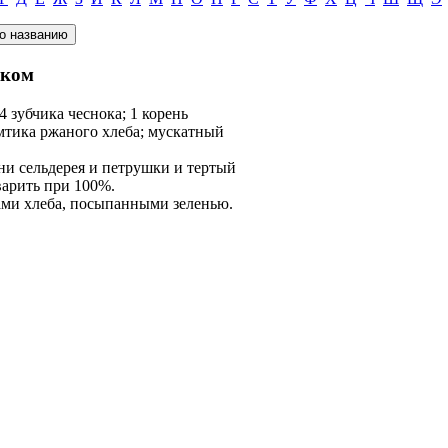
оком
4 зубчика чеснока; 1 корень
омтика ржаного хлеба; мускатный
ни сельдерея и петрушки и тертый
варить при 100%.
ми хлеба, посыпанными зеленью.