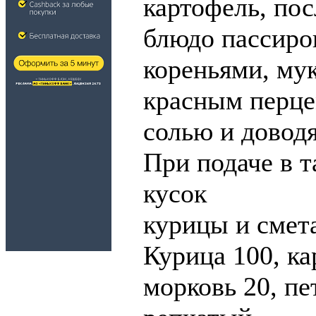
картофель, пос
блюдо пассир
кореньями, му
красным перце
солью и доводя
При подаче в т
кусок
курицы и смет
Курица 100, ка
морковь 20, пе