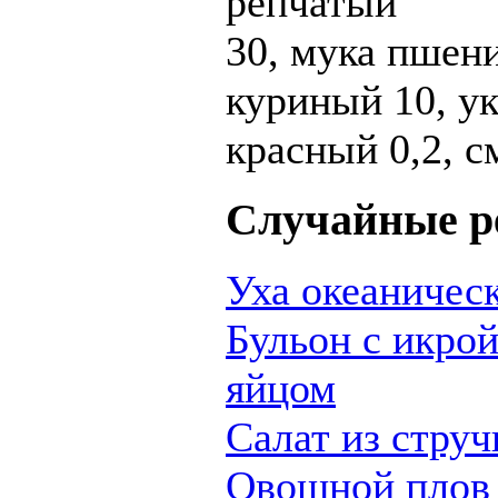
репчатый
30, мука пшен
куриный 10, ук
красный 0,2, с
Случайные р
Уха океаничес
Бульон с икрой
яйцом
Салат из струч
Овощной плов 