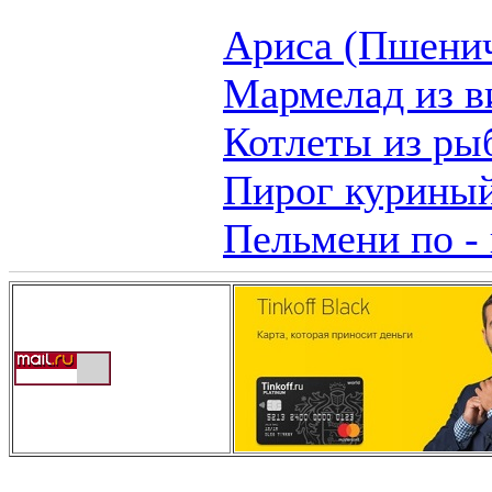
Ариса (Пшенич
Мармелад из 
Котлеты из ры
Пирог курины
Пельмени по -