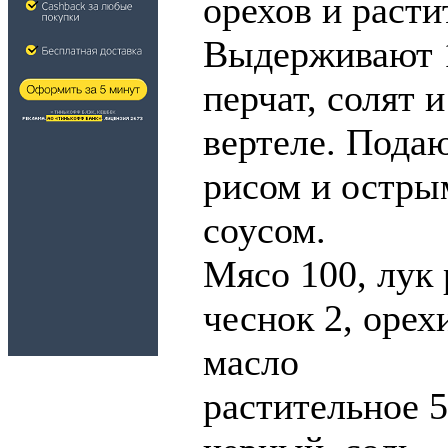
орехов и расти
Выдерживают 1
перчат, солят 
вертеле. Пода
рисом и остры
соусом.
Мясо 100, лук 
чеснок 2, орех
масло
растительное 