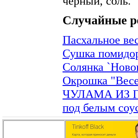
черный, соль.
Случайные р
Пасхальное ве
Сушка помидо
Солянка `Ново
Окрошка "Весе
ЧУЛАМА ИЗ Г
под белым соу