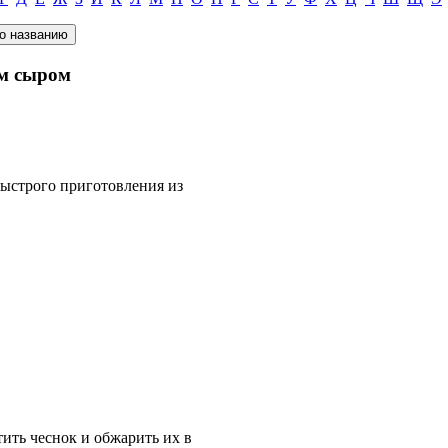
им сыром
 быстрого приготовления из
ить чеснок и обжарить их в