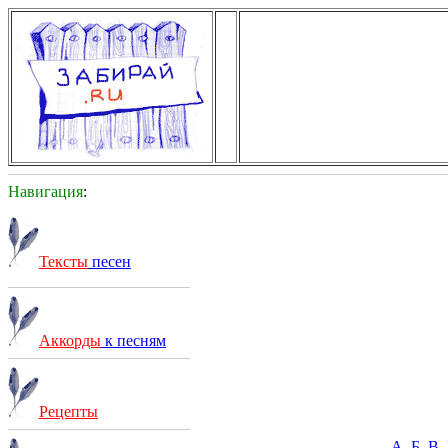
Навигация
:
Тексты
песен
Аккорды
к песням
Рецепты
А
Б
В