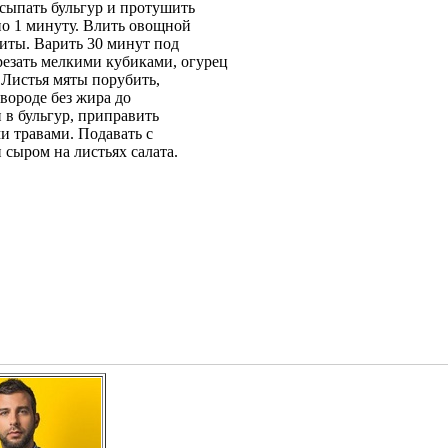
Всыпать бульгур и протушить
но 1 минуту. Влить овощной
литы. Варить 30 минут под
езать мелкими кубиками, огурец
 Листья мяты порубить,
вороде без жира до
 в бульгур, приправить
 травами. Подавать с
сыром на листьях салата.