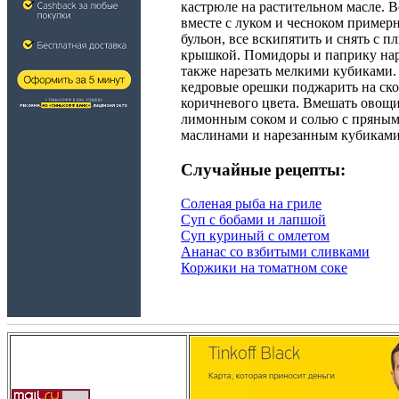
кастрюле на растительном масле. 
вместе с луком и чесноком пример
бульон, все вскипятить и снять с п
крышкой. Помидоры и паприку нар
также нарезать мелкими кубиками.
кедровые орешки поджарить на ско
коричневого цвета. Вмешать овощи
лимонным соком и солью с пряными
маслинами и нарезанным кубиками 
Случайные рецепты:
Соленая рыба на гриле
Суп с бобами и лапшой
Суп куриный с омлетом
Ананас со взбитыми сливками
Коржики на томатном соке