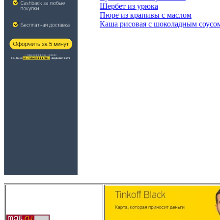
Шербет из урюка
Пюре из крапивы с маслом
Каша рисовая с шоколадным соусом