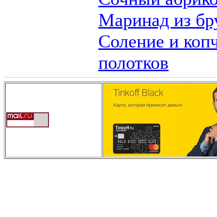
Маринад из бр
Соление и коп
полотков