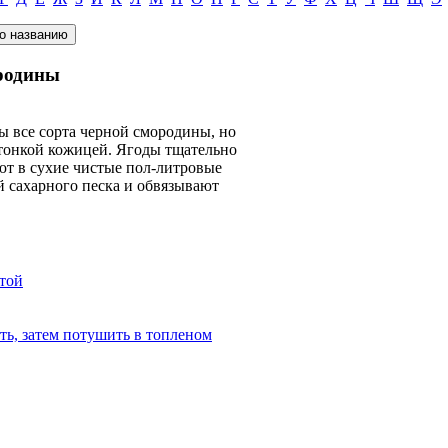
родины
 все сорта черной смородины, но
 тонкой кожицей. Ягоды тщательно
т в сухие чистые пол-литровые
й сахарного песка и обвязывают
стой
ть, затем потушить в топленом