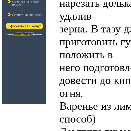
нарезать доль
удалив
зерна. В тазу 
приготовить гу
положить в
него подготов
довести до кип
огня.
Варенье из ли
способ)