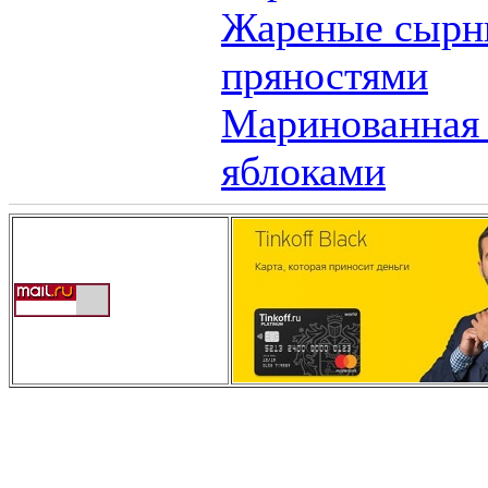
Жареные сырны
пряностями
Маринованная 
яблоками