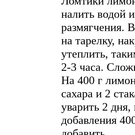
Ломтики лимон
налить водой и
размягчения. 
на тарелку, на
утеплить, таки
2-3 часа. Слож
На 400 г лимон
сахара и 2 ста
уварить 2 дня,
добавления 400
добавить