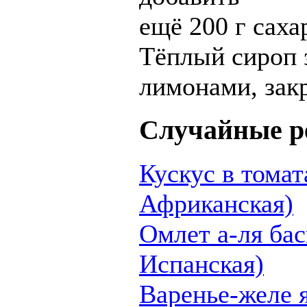
ещё 200 г саха
Тёплый сироп з
лимонами, зак
Случайные р
Кускус в томат
Африканская)
Омлет а-ля бас
Испанская)
Варенье-желе 