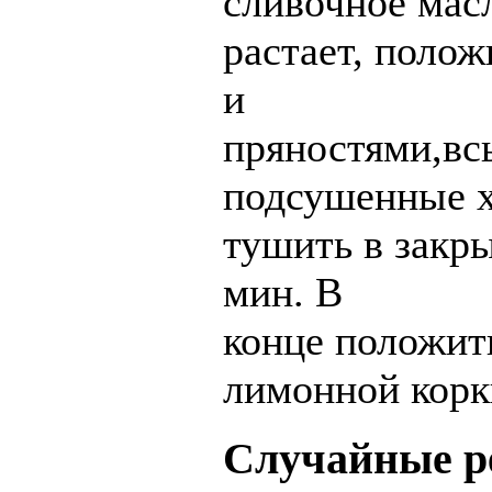
сливочное масл
растает, полож
и
пряностями,вс
подсушенные 
тушить в закр
мин. В
конце положить
лимонной корк
Случайные р