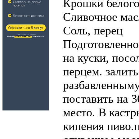
Крошки белого
Сливочное масл
Соль, перец
Подготовленног
на куски, посо
перцем. залить
разбавленныму
поставить на 3
место. В кастр
кипения пиво.