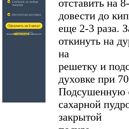
отставить на 8
довести до кип
еще 2-3 раза. 
откинуть на ду
на
решетку и подс
духовке при 70
Подсушенную 
сахарной пудро
закрытой