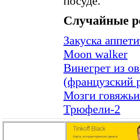
посуде.
Случайные р
Закуска аппети
Moon walker
Винегрет из о
(французский 
Мозги говяжьи
Трюфели-2