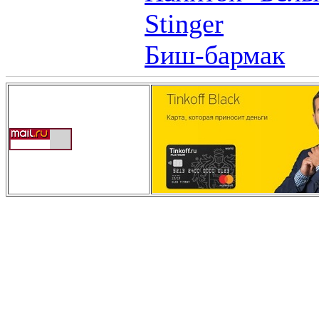
Stinger
Биш-бармак