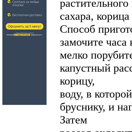
растительного м
сахара, корица
Способ пригот
замочите часа 
мелко порубит
капустный рас
корицу,
воду, в которо
бруснику, и на
Затем