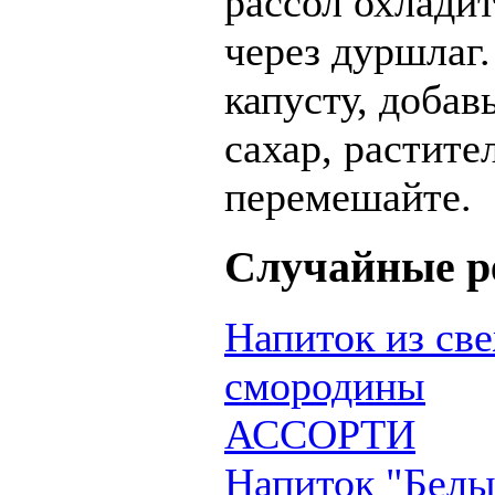
рассол охладит
через дуршлаг.
капусту, добав
сахар, растите
перемешайте.
Случайные р
Напиток из св
смородины
АССОРТИ
Напиток "Белы