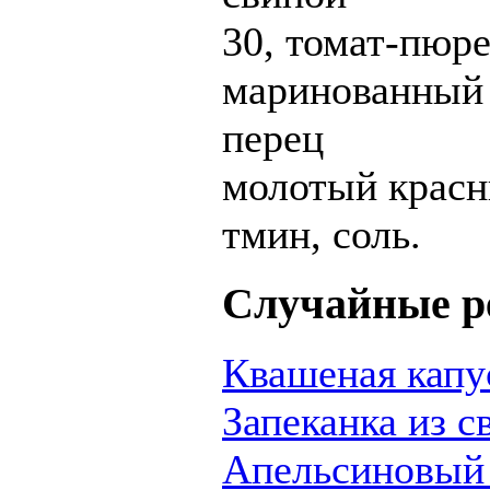
30, томат-пюре
маринованный 
перец
молотый красн
тмин, соль.
Случайные р
Квашеная капу
Запеканка из с
Апельсиновый