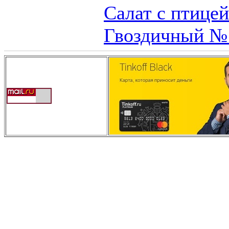
Салат с птице
Гвоздичный №