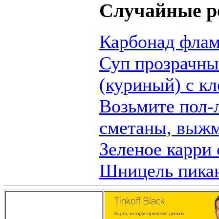
Случайные р
Карбонад фла
Суп прозрачны
(куриный) с кл
Возьмите пол-
сметаны, выжм
Зеленое карри
Шницель пика