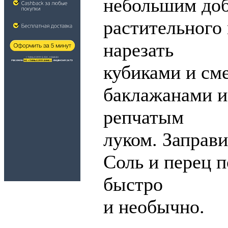
небольшим до
растительного 
нарезать
кубиками и см
баклажанами и
репчатым
луком. Заправ
Соль и перец п
быстро
и необычно.