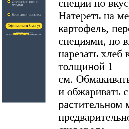
специи по вкус
Натереть на ме
картофель, пе
специями, по в
нарезать хлеб 
толщиной 1
см. Обмакивать
и обжаривать с
растительном 
предварительн