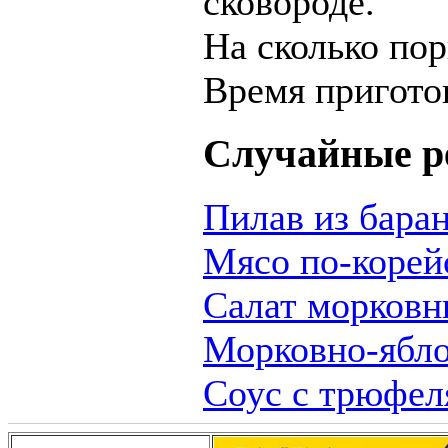
сковороде.
На сколько пор
Время пригото
Случайные р
Пилав из бара
Мясо по-корей
Салат морковн
Морковно-ябло
Соус с трюфе