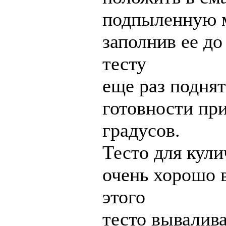
подпыленную 
заполнив ее до
тесту
еще раз поднят
готовности пр
градусов.
Тесто для кул
очень хорошо 
этого
тесто вывалива