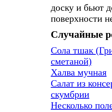
доску и бьют д
поверхности не
Случайные р
Сола тшак (Гр
сметаной)
Халва мучная
Салат из конс
скумбрии
Несколько пол