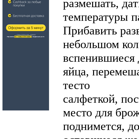
размешать, дат
температуры п
Прибавить раз
небольшом кол
вспенившиеся 
яйца, перемеш
тесто
салфеткой, пос
место для брож
поднимется, д