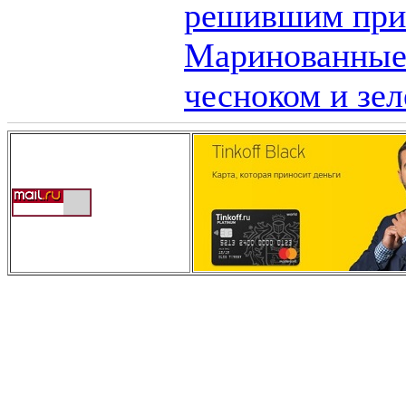
решившим приг
Маринованные
чесноком и зе