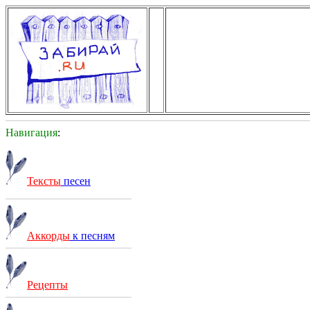
Навигация
:
Тексты
песен
Аккорды
к песням
Рецепты