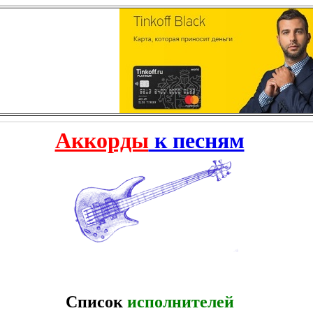
Аккорды
к песням
Список
исполнителей