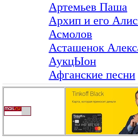
Артемьев Паша
Архип и его Алис
Асмолов
Асташенок Алекс
АукцЫон
Афганские песни