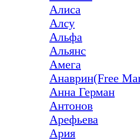
Алиса
Алсу
Альфа
Альянс
Амега
Анаврин(Free Ma
Анна Герман
Антонов
Арефьева
Ария