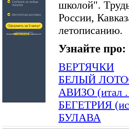
школой". Труд
России, Кавказ
летописанию.
Узнайте про:
ВЕРТЯЧКИ
БЕЛЫЙ ЛОТО
АВИЗО (итал . 
БЕГЕТРИЯ (исп 
БУЛАВА