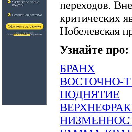
переходов. Вне
критических я
Нобелевская пр
Узнайте про:
БРАНХ
ВОСТОЧНО-
ПОДНЯТИЕ
ВЕРХНЕФРА
НИЗМЕННОС