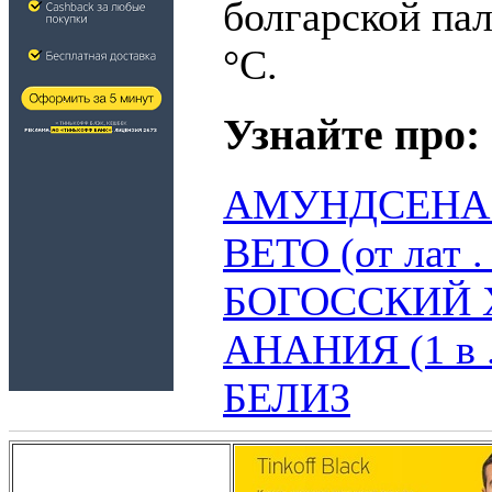
болгарской пал
°C.
Узнайте про:
АМУНДСЕНА
ВЕТО (от лат .
БОГОССКИЙ 
АНАНИЯ (1 в .
БЕЛИЗ