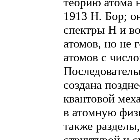
теорию атома н
1913 Н. Бор; о
спектры Н и в
атомов, но не 
атомов с число
Последователь
создана поздне
квантовой меха
в атомную физ
также разделы,
структурой и с