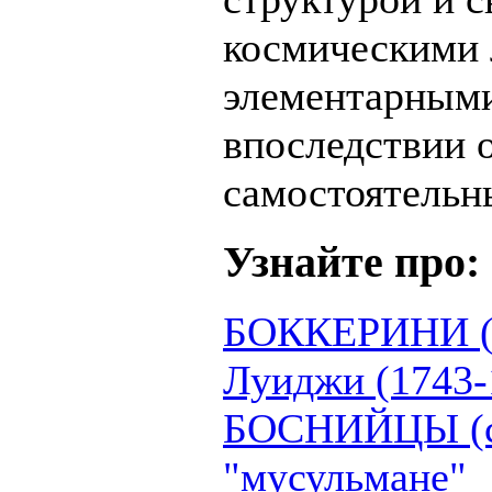
космическими 
элементарными
впоследствии 
самостоятельн
Узнайте про:
БОККЕРИНИ (B
Луиджи (1743-
БОСНИЙЦЫ (са
"мусульмане"