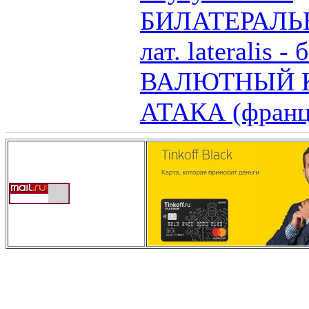
БИЛАТЕРАЛЬНЫ
лат. lateralis -
ВАЛЮТНЫЙ 
АТАКА (франц .