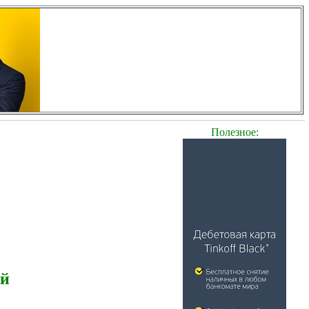
Полезное:
ей