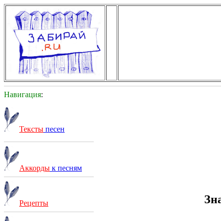
Навигация
:
Тексты
песен
Аккорды
к песням
Зн
Рецепты