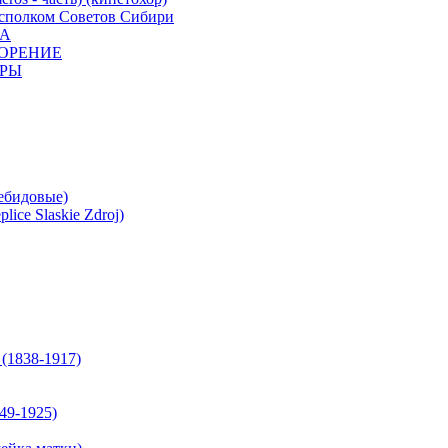
полком Советов Сибири
ЛА
ОРЕНИЕ
ЕРЫ
бидовые)
e Slaskie Zdroj)
(1838-1917)
9-1925)