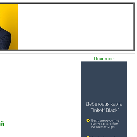
Полезное:
ей