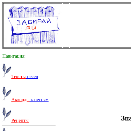
Навигация
:
Тексты
песен
Аккорды
к песням
Зн
Рецепты