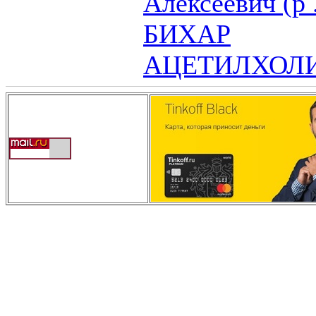
Алексеевич (р 
БИХАР
АЦЕТИЛХОЛ