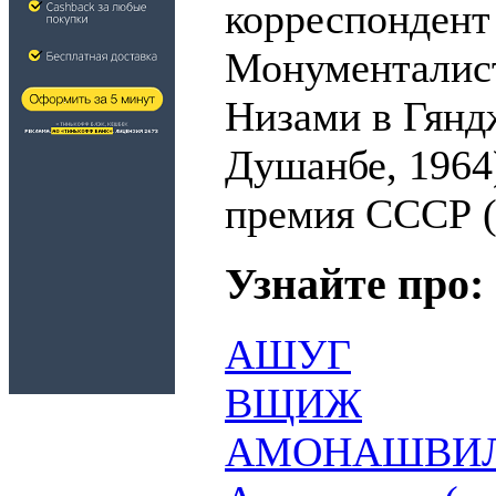
корреспондент
Монументалис
Низами в Гяндж
Душанбе, 1964
премия СССР (
Узнайте про:
АШУГ
ВЩИЖ
АМОНАШВИЛ