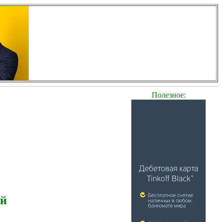
Полезное:
ей