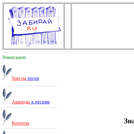
Навигация
:
Тексты
песен
Аккорды
к песням
Зн
Рецепты