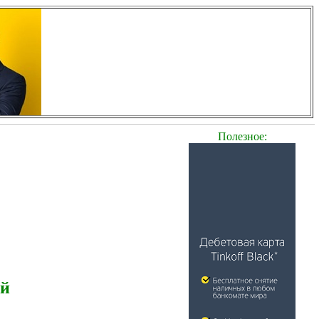
Полезное:
ей