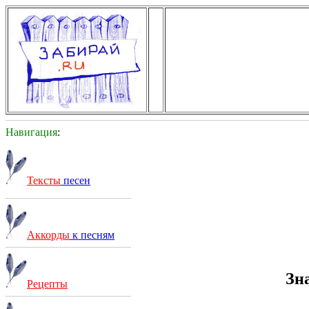
Навигация
:
Тексты
песен
Аккорды
к песням
Зн
Рецепты