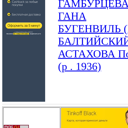
ГАМБУРЦЕВА
ГАНА
БУГЕНВИЛЬ (B
БАЛТИЙСКИ
АСТАХОВА Пол
(р . 1936)