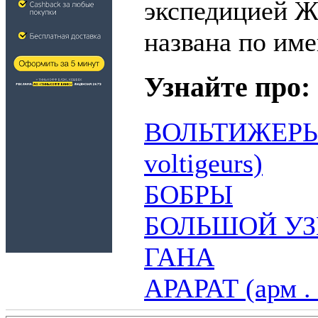
экспедицией 
названа по име
Узнайте про:
ВОЛЬТИЖЕРЫ 
voltigeurs)
БОБРЫ
БОЛЬШОЙ УЗ
ГАНА
АРАРАТ (арм .