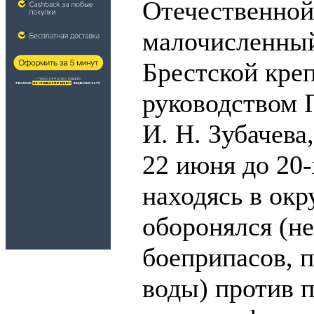
Отечественной
малочисленный
Брестской кре
руководством 
И. Н. Зубачева
22 июня до 20-
находясь в окр
оборонялся (не
боеприпасов, 
воды) против 