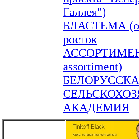
Галлея")
БЛАСТЕМА (от 
росток
АССОРТИМЕНТ
assortiment)
БЕЛОРУССК
СЕЛЬСКОХО
АКАДЕМИЯ