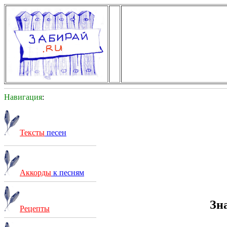
Навигация
:
Тексты
песен
Аккорды
к песням
Зн
Рецепты