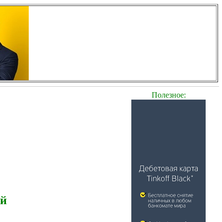
Полезное:
ей